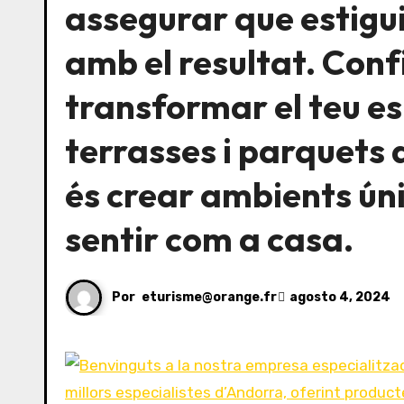
assegurar que estigu
amb el resultat. Conf
transformar el teu es
terrasses i parquets 
és crear ambients únic
sentir com a casa.
Por
eturisme@orange.fr
agosto 4, 2024