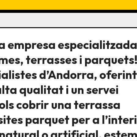
ra empresa especialitzada
imes, terrasses i parquets
ialistes d’Andorra, oferint
ta qualitat i un servei
vols cobrir una terrassa
ites parquet per a l’inter
 natural o artificial, este