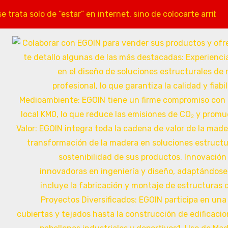
ata solo de “estar” en internet, sino de colocarte arriba 