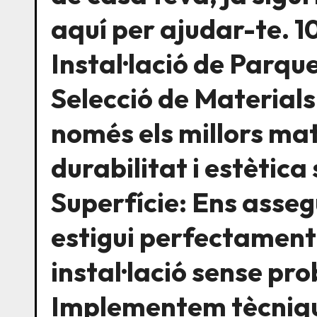
aquí per ajudar-te. 10
Instal·lació de Parqu
Selecció de Materials
només els millors ma
durabilitat i estètica
Superfície: Ens asseg
estigui perfectament
instal·lació sense p
Implementem tècnique