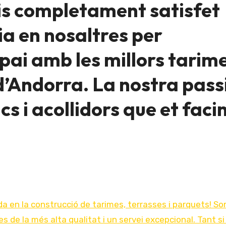
is completament satisfet
ia en nosaltres per
pai amb les millors tarime
d’Andorra. La nostra pass
s i acollidors que et faci