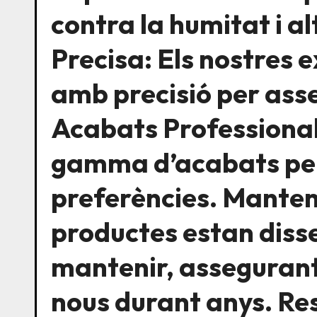
contra la humitat i al
Precisa: Els nostres 
amb precisió per ass
Acabats Professional
gamma d’acabats per 
preferències. Manteni
productes estan disse
mantenir, asseguran
nous durant anys. Res