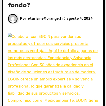
fondo?
Por
eturisme@orange.fr
agosto 4, 2024