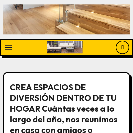
Saltar
al
contenido
CREA ESPACIOS DE
DIVERSIÓN DENTRO DE TU
HOGAR Cuántas veces a lo
largo del año, nos reunimos
en casa con amigos o