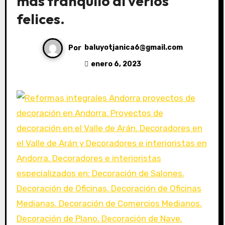
más tranquilo al verlos
felices.
Por
baluyotjanica6@gmail.com
enero 6, 2023