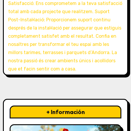
+ Información