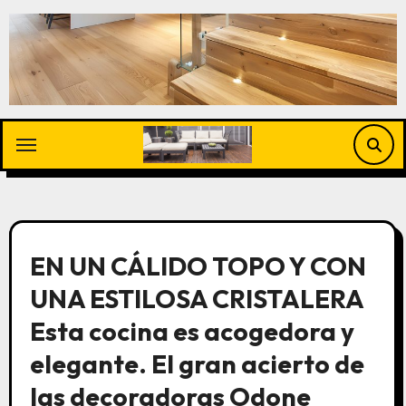
Saltar
al
contenido
EN UN CÁLIDO TOPO Y CON
UNA ESTILOSA CRISTALERA
Esta cocina es acogedora y
elegante. El gran acierto de
las decoradoras Odone