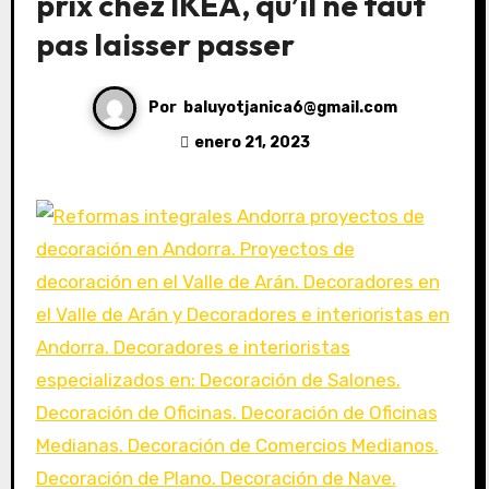
prix chez IKEA, qu’il ne faut
pas laisser passer
Por
baluyotjanica6@gmail.com
enero 21, 2023