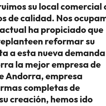
uimos su local comercial 
os de calidad. Nos ocupa
 actual ha propiciado que
replanteen reformar su
ta a esta nueva demanda
rra la mejor empresa de
de Andorra, empresa
ormas completas de
su creación, hemos ido