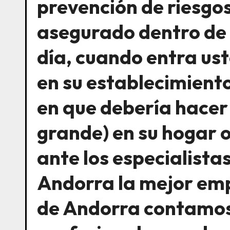
prevención de riesgos
asegurado dentro de l
día, cuando entra ust
en su establecimient
en que debería hacer
grande) en su hogar 
ante los especialist
Andorra la mejor em
de Andorra contamos