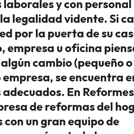
 laborales y con personal
a legalidad vidente. Si c
ed por la puerta de su cas
o, empresa u oficina pien
 algún cambio (pequeño o
o empresa, se encuentra e
as adecuados. En Reformes
presa de reformas del ho
 con un gran equipo de