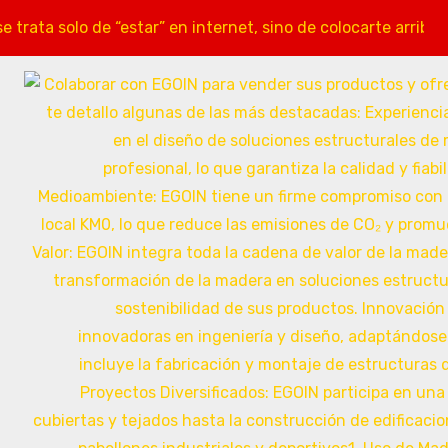
ata solo de “estar” en internet, sino de colocarte arriba 