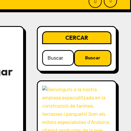
CERCAR
Buscar:
gar