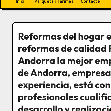
Inici
Parquets i Tarimes
Contacte
Reformas del hogar 
reformas de calidad 
Andorra la mejor em
de Andorra, empresa
experiencia, está con
profesionales cualifi
desarrollo y realizac