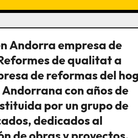
en Andorra empresa de
Reformes de qualitat a
presa de reformas del ho
 Andorrana con años de
stituida por un grupo de
cados, dedicados al
ión de obras y proyectos.