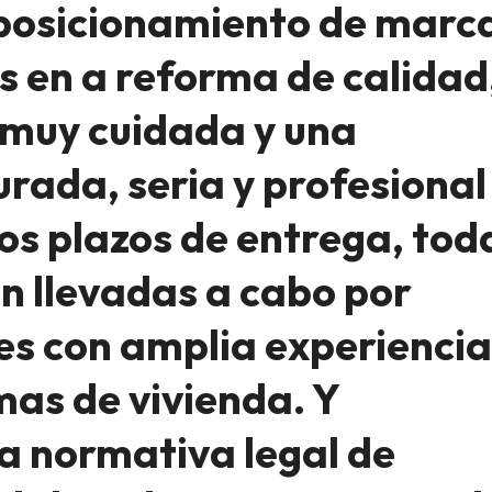
 posicionamiento de marc
s en a reforma de calidad
 muy cuidada y una
rada, seria y profesional
os plazos de entrega, tod
n llevadas a cabo por
es con amplia experiencia
rmas de vivienda. Y
a normativa legal de