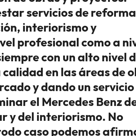
estar servicios de reform
ión, interiorismo y
vel profesional como a ni
siempre con un alto nivel 
 calidad en las áreas de 
rcado y dando un servicio
inar el Mercedes Benz d
r y del interiorismo. No
 todo caso podemos afirm