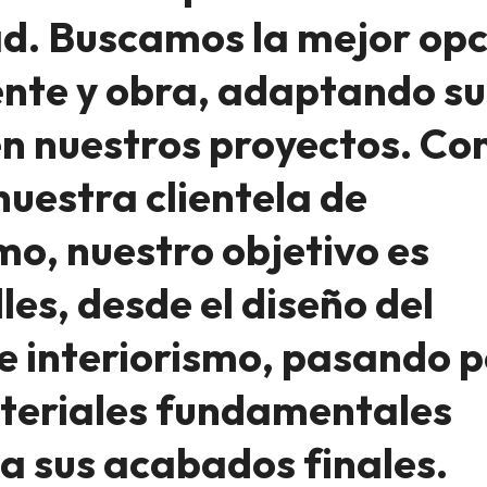
d. Buscamos la mejor opc
ente y obra, adaptando su
n nuestros proyectos. Con
nuestra clientela de
mo, nuestro objetivo es
les, desde el diseño del
e interiorismo, pasando p
materiales fundamentales
a sus acabados finales.