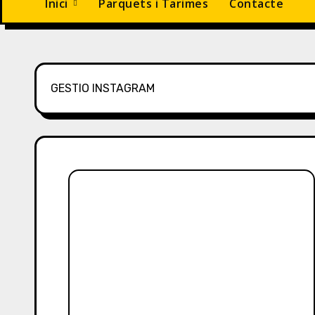
Inici
Parquets i Tarimes
Contacte
GESTIO INSTAGRAM