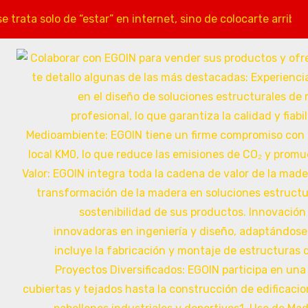
ata solo de “estar” en internet, sino de colocarte arriba 