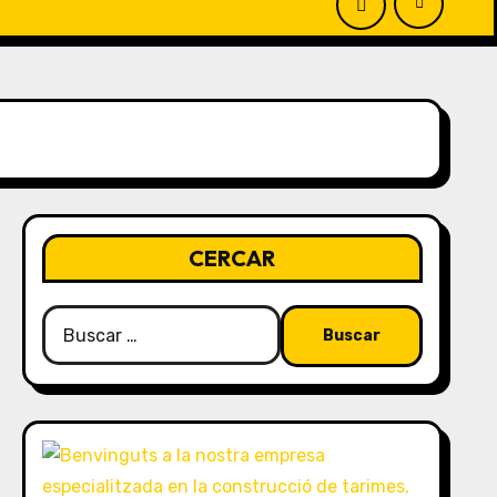
CERCAR
Buscar: