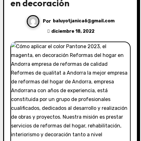
en decoración
Por
baluyotjanica6@gmail.com
diciembre 18, 2022