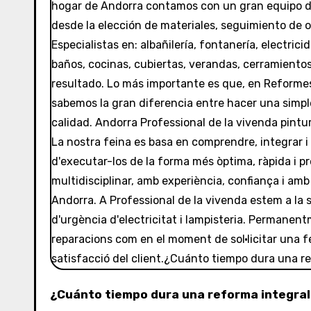
¿Cuánto tiempo dura una reforma integral? En general, la reforma completa de un piso de unos 100