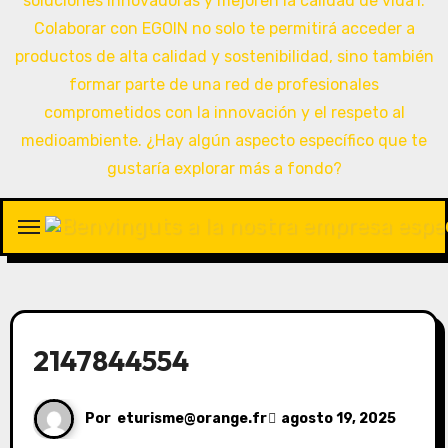
2147844554
Por
eturisme@orange.fr
agosto 19, 2025