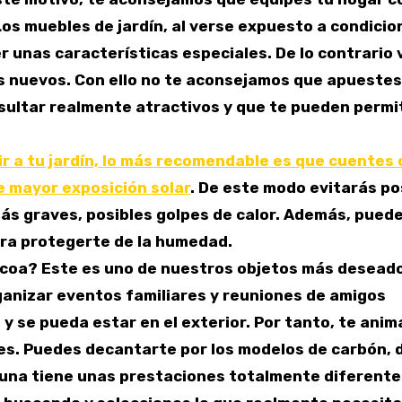
Los muebles de jardín, al verse expuesto a condicio
unas características especiales. De lo contrario 
s nuevos. Con ello no te aconsejamos que apuestes 
resultar realmente atractivos y que te pueden permi
ir a tu jardín, lo más recomendable es que cuentes 
e mayor exposición solar
. De este modo evitarás po
ás graves, posibles golpes de calor. Además, pued
para protegerte de la humedad.
bacoa? Este es uno de nuestros objetos más desead
anizar eventos familiares y reuniones de amigos
y se pueda estar en el exterior. Por tanto, te ani
nes. Puedes decantarte por los modelos de carbón, 
 una tiene unas prestaciones totalmente diferente