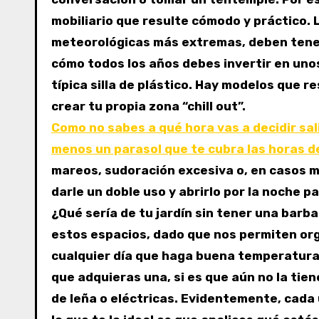
mobiliario que resulte cómodo y práctico. 
meteorológicas más extremas, deben tener 
cómo todos los años debes invertir en uno
típica silla de plástico. Hay modelos que 
crear tu propia zona “chill out”.
Como no sabes a qué hora vas a decidir sal
menos un parasol que te cubra las horas d
mareos, sudoración excesiva o, en casos m
darle un doble uso y abrirlo por la noche 
¿Qué sería de tu jardín sin tener una bar
estos espacios, dado que nos permiten org
cualquier día que haga buena temperatura 
que adquieras una, si es que aún no la tie
de leña o eléctricas. Evidentemente, cada