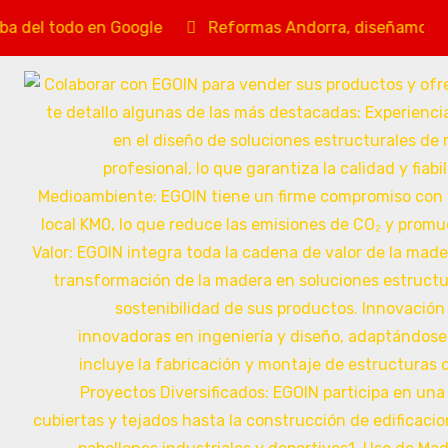
o en Google
Reformas Andorra, diseñamos y construimo