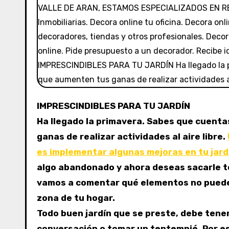
IMPRESCINDIBLES PARA TU JARDÍN
Ha llegado la primavera. Sabes que cuenta
ganas de realizar actividades al aire libre.
es implementar algunas mejoras en tu jard
algo abandonado y ahora deseas sacarle to
vamos a comentar qué elementos no pueden
zona de tu hogar.
Todo buen jardín que se preste, debe tene
conversación o tomar un tentempié. Por e