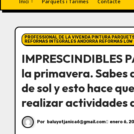
Inici
Parquets i Tarimes
Contacte
PROFESSIONAL DE LA VIVENDA PINTURA PARQUETS
REFORMAS INTEGRALES ANDORRA REFORMAS LOW 
IMPRESCINDIBLES PA
la primavera. Sabes 
de sol y esto hace q
realizar actividades al
Por
baluyotjanica6@gmail.com
enero 6, 2