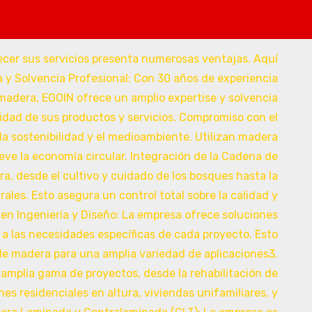
s terrazas de ensueño con madera laminada y tratada de l