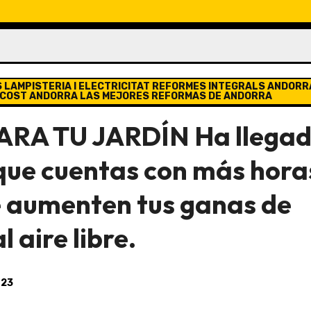
 LAMPISTERIA I ELECTRICITAT REFORMES INTEGRALS ANDORR
COST ANDORRA LAS MEJORES REFORMAS DE ANDORRA
RA TU JARDÍN Ha llega
que cuentas con más hora
ue aumenten tus ganas de
 aire libre.
023