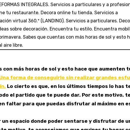
s con más horas de sol y esto hace que aumenten t
Una forma de conseguirlo sin realizar grandes esf
ín.
Lo cierto es que, en los últimos tiempos lo has t
do el partido que te puede dar. Por este motivo, t
 faltar para que puedas disfrutar al máximo en e
r un espacio donde poder sentarse y disfrutar de u
ste motivo, te aconsejamos que equipes tu hogar c